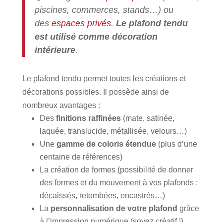
piscines, commerces, stands…) ou
des
espaces privés
.
Le plafond tendu
est utilisé comme décoration
intérieure
.
Le plafond tendu permet toutes les créations et
décorations possibles. Il possède ainsi de
nombreux avantages :
Des
finitions raffinées
(mate, satinée,
laquée, translucide, métallisée, velours…)
Une
gamme de coloris étendue
(plus d’une
centaine de références)
La création de formes (possibilité de donner
des formes et du mouvement à vos plafonds :
décaissés, retombées, encastrés…)
La
personnalisation de votre plafond
grâce
à l’impression numérique (soyez créatif !)